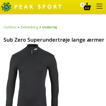
0
»
»
Outdoor
Beklædning
Undertøj
Sub Zero Superundertrøje lange ærmer