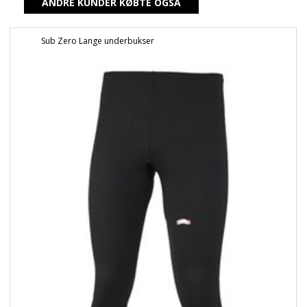
ANDRE KUNDER KØBTE OGSÅ
Sub Zero Lange underbukser