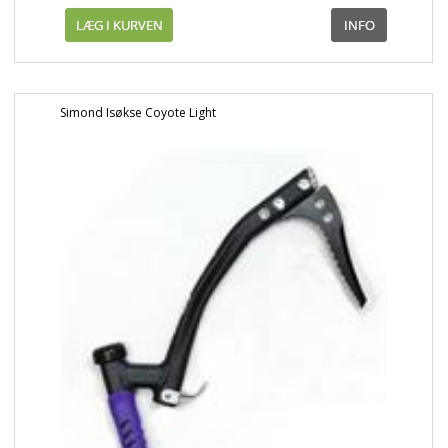
Simond Isøkse Coyote Light