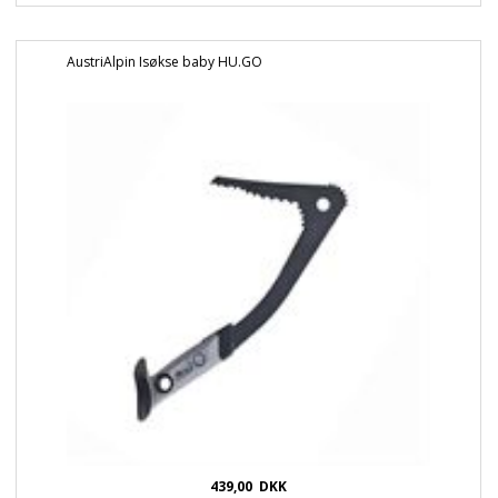
AustriAlpin Isøkse baby HU.GO
439,00
DKK