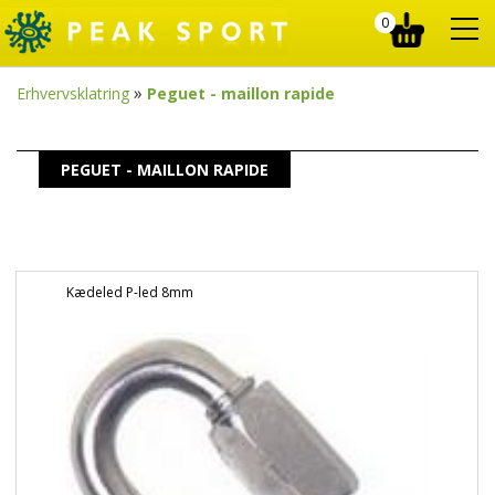
0
»
Erhvervsklatring
Peguet - maillon rapide
PEGUET - MAILLON RAPIDE
Kædeled P-led 8mm