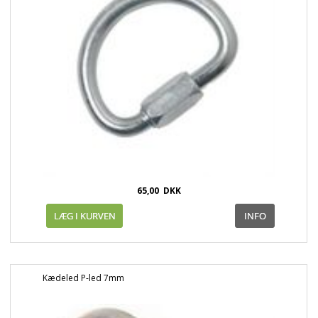
65,00
DKK
Kædeled P-led 7mm