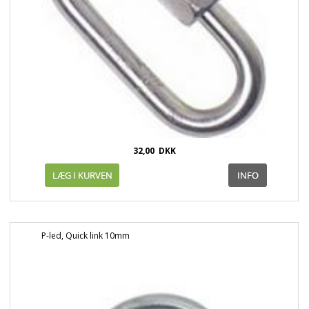
32,00
DKK
P-led, Quick link 10mm