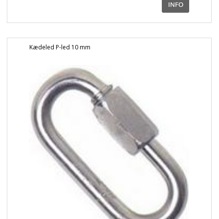
Kædeled P-led 10 mm