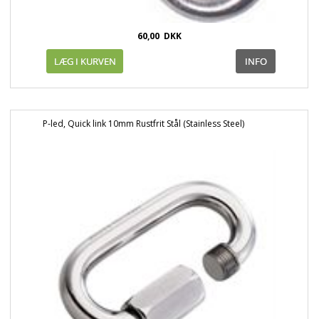
60,00
DKK
P-led, Quick link 10mm Rustfrit Stål (Stainless Steel)