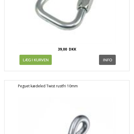
39,00
DKK
Peguet kædeled Twist rustfri 10mm