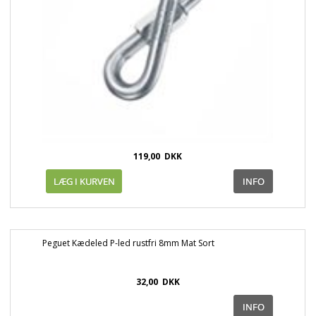
119,00
DKK
Peguet Kædeled P-led rustfri 8mm Mat Sort
32,00
DKK