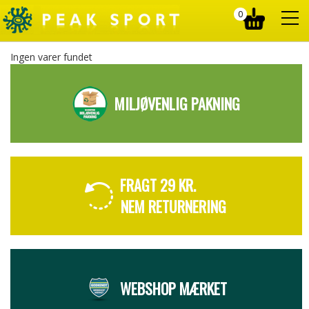
0
Ingen varer fundet
MILJØVENLIG PAKNING
FRAGT 29 KR.
NEM RETURNERING
WEBSHOP MÆRKET