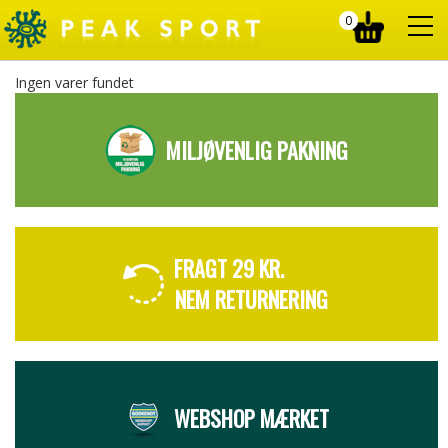
0
Ingen varer fundet
MILJØVENLIG PAKNING
FRAGT 29 KR.
NEM RETURNERING
WEBSHOP MÆRKET