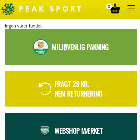
0
Ingen varer fundet
MILJØVENLIG PAKNING
FRAGT 29 KR.
NEM RETURNERING
WEBSHOP MÆRKET