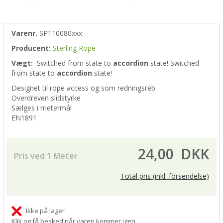
Varenr.
SP110080xxx
Producent:
Sterling Rope
Vægt:
Switched from
state to
accordion
state!
Switched
from
state to
accordion
state!
Designet til rope access og som redningsreb.
Overdreven slidstyrke
Sælges i metermål
EN1891
24,00
DKK
Pris ved 1 Meter
Total pris (inkl. forsendelse)
Ikke på lager
Klik og få besked når varen kommer igen