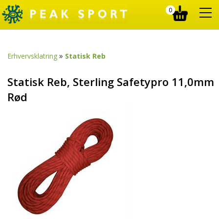
0
»
Erhvervsklatring
Statisk Reb
Statisk Reb, Sterling Safetypro 11,0mm
Rød