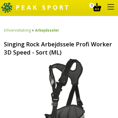
0
»
Erhvervsklatring
Arbejdsseler
Singing Rock Arbejdssele Profi Worker
3D Speed - Sort (ML)