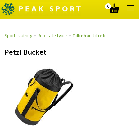
0
»
»
Sportsklatring
Reb - alle typer
Tilbehør til reb
Petzl Bucket