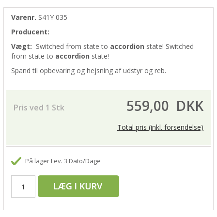
Varenr.
S41Y 035
Producent:
Vægt:
Switched from
state to
accordion
state!
Switched
from
state to
accordion
state!
Spand til opbevaring og hejsning af udstyr og reb.
559,00
DKK
Pris ved 1 Stk
Total pris (inkl. forsendelse)
På lager
Lev. 3 Dato/Dage