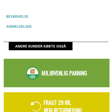
BESKRIVELSE
ANMELDELSER
ANDRE KUNDER KØBTE OGSÅ
MILJØVENLIG PAKNING
FRAGT 29 KR.
NEM RETURNERING