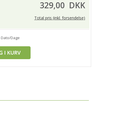
329,00
DKK
Total pris (inkl. forsendelse)
4 Dato/Dage