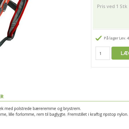
Pris ved 1 Stk
På lager
Lev. 
ER
r sæk med polstrede bæreremme og brystrem.
e, lille forlomme, rem til baglygte. Fremstillet i kraftig ripstop nylon.