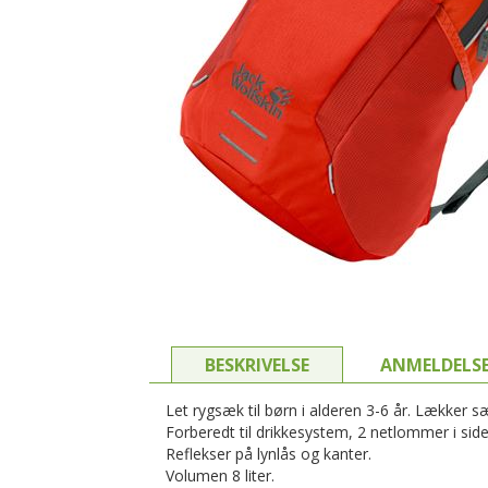
BESKRIVELSE
ANMELDELS
Let rygsæk til børn i alderen 3-6 år. Lække
Forberedt til drikkesystem, 2 netlommer i sidern
Reflekser på lynlås og kanter.
Volumen 8 liter.