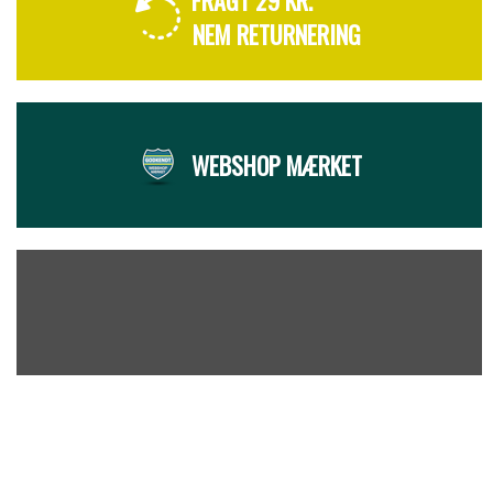
FRAGT 29 KR.
NEM RETURNERING
WEBSHOP MÆRKET