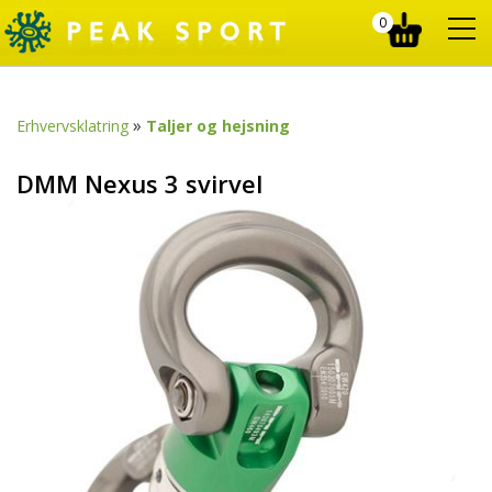
0
»
Erhvervsklatring
Taljer og hejsning
DMM Nexus 3 svirvel