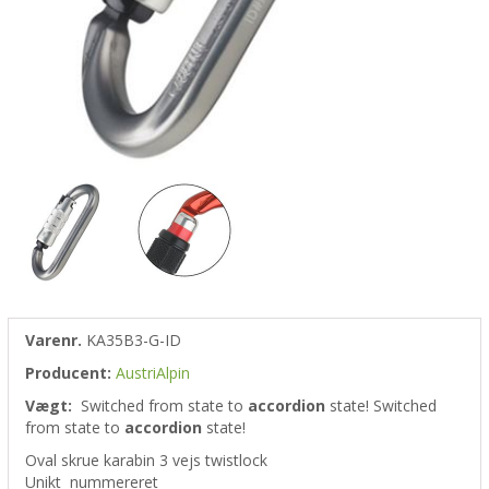
Varenr.
KA35B3-G-ID
Producent:
AustriAlpin
Vægt:
Switched from
state to
accordion
state!
Switched
from
state to
accordion
state!
Oval skrue karabin 3 vejs twistlock
Unikt nummereret