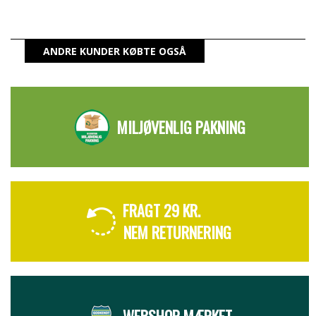
ANDRE KUNDER KØBTE OGSÅ
MILJØVENLIG PAKNING
FRAGT 29 KR.
NEM RETURNERING
WEBSHOP MÆRKET