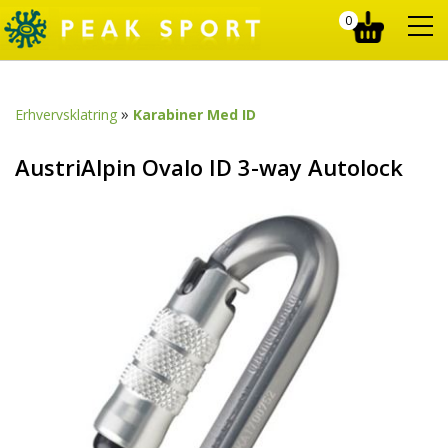
0
»
Erhvervsklatring
Karabiner Med ID
AustriAlpin Ovalo ID 3-way Autolock